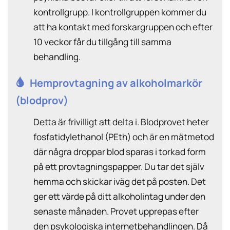
kontrollgrupp. I kontrollgruppen kommer du
att ha kontakt med forskargruppen och efter
10 veckor får du tillgång till samma
behandling.
Hemprovtagning av alkoholmarkör
(blodprov)
Detta är frivilligt att delta i. Blodprovet heter
fosfatidylethanol (PEth) och är en mätmetod
där några droppar blod sparas i torkad form
på ett provtagningspapper. Du tar det själv
hemma och skickar iväg det på posten. Det
ger ett värde på ditt alkoholintag under den
senaste månaden. Provet upprepas efter
den psykologiska internetbehandlingen. Då