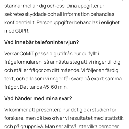
stannar mellan dig och oss
. Dina uppgifter är
sekretesskyddade och all information behandlas
konfidentiellt. Personuppgifter behandlas i enlighet
med GDPR.
Vad innebär telefonintervjun?
Verkar CoMiT passa dig utifrån hur du fyllt i
frågeformulären, så är nästa steg att vi ringer till dig
och ställer frågor om ditt mående. Vi följer en färdig
text, och alla som vi ringer får svara på exakt samma
frågor. Det tar ca 45-60 min.
Vad händer med mina svar?
Vi kommer att presentera hur det gick i studien för
forskare, men då beskriver vi resultatet med statistik
och på gruppnivå. Man ser alltså inte vilka personer