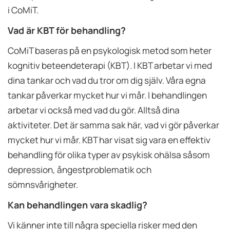
i CoMiT.
Vad är KBT för behandling?
CoMiT baseras på en psykologisk metod som heter
kognitiv beteendeterapi (KBT). I KBT arbetar vi med
dina tankar och vad du tror om dig själv. Våra egna
tankar påverkar mycket hur vi mår. I behandlingen
arbetar vi också med vad du gör. Alltså dina
aktiviteter. Det är samma sak här, vad vi gör påverkar
mycket hur vi mår. KBT har visat sig vara en effektiv
behandling för olika typer av psykisk ohälsa såsom
depression, ångestproblematik och
sömnsvårigheter.
Kan behandlingen vara skadlig?
Vi känner inte till några speciella risker med den