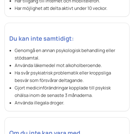
Har tillgång till internet och mobiltelefon.
Har möjlighet att delta aktivt under 10 veckor.
Du kan inte samtidigt:
Genomgå en annan psykologisk behandling eller
stödsamtal.
Använda läkemedel mot alkoholberoende.
Ha svår psykiatrisk problematik eller kroppsliga
besvär som försvårar deltagande.
Gjort medicinförändringar kopplade till psykisk
ohälsa inom de senaste 3 månaderna.
Använda illegala droger.
Om du inte kan vara med