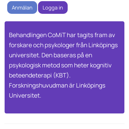
Anmälan
Logga in
Behandlingen CoMiT har tagits fram av
forskare och psykologer från Linköpings
universitet. Den baseras på en
psykologisk metod som heter kognitiv
beteendeterapi (KBT).
Forskningshuvudman är Linköpings
Universitet.