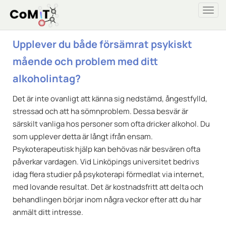
Togg
navi
Upplever du både försämrat psykiskt
mående och problem med ditt
alkoholintag?
Det är inte ovanligt att känna sig nedstämd, ångestfylld,
stressad och att ha sömnproblem. Dessa besvär är
särskilt vanliga hos personer som ofta dricker alkohol. Du
som upplever detta är långt ifrån ensam.
Psykoterapeutisk hjälp kan behövas när besvären ofta
påverkar vardagen. Vid Linköpings universitet bedrivs
idag flera studier på psykoterapi förmedlat via internet,
med lovande resultat. Det är kostnadsfritt att delta och
behandlingen börjar inom några veckor efter att du har
anmält ditt intresse.