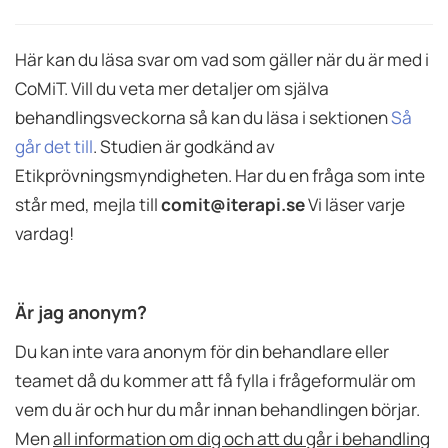
Här kan du läsa svar om vad som gäller när du är med i
CoMiT. Vill du veta mer detaljer om själva
behandlingsveckorna så kan du läsa i sektionen
Så
går det till
. Studien är godkänd av
Etikprövningsmyndigheten. Har du en fråga som inte
står med, mejla till
comit@iterapi.se
Vi läser varje
vardag!
Är jag anonym?
Du kan inte vara anonym för din behandlare eller
teamet då du kommer att få fylla i frågeformulär om
vem du är och hur du mår innan behandlingen börjar.
Men
all information om dig och att du går i behandling