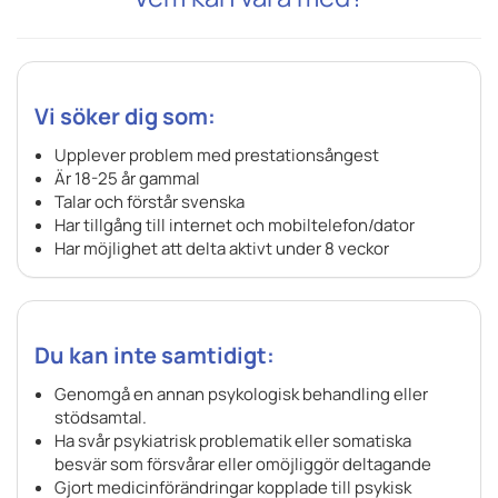
Vi söker dig som:
Upplever problem med prestationsångest
Är 18-25 år gammal
Talar och förstår svenska
Har tillgång till internet och mobiltelefon/dator
Har möjlighet att delta aktivt under 8 veckor
Du kan inte samtidigt:
Genomgå en annan psykologisk behandling eller
stödsamtal.
Ha svår psykiatrisk problematik eller somatiska
besvär som försvårar eller omöjliggör deltagande
Gjort medicinförändringar kopplade till psykisk