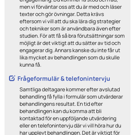
men vi förväntar oss att du är med och läser
texter och gör övningar. Detta krävs
eftersom vi vill att du ska lära dig strategier
och tekniker som är användbara även efter
studien. För att få så bra förutsättningar som
möjligt är det viktigt att du sätter av tid och
engagerar dig. Annars kanske du inte får ut
lika mycket av behandlingen som du skulle
kunna få.
Frågeformulär & telefonintervju
Samtliga deltagare kommer efter avslutad
behandling få fylla i formulär som utvärderar
behandlingens resultat. En tid efter
behandlingen kan du komma att bli
kontaktad för en uppföljande utvärdering
eller en telefonintervju där vi vill höra hur du
har upplevt behandlingen. Det är viktigt för