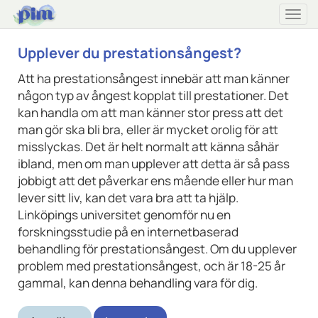
Togg
navi
Upplever du prestationsångest?
Att ha prestationsångest innebär att man känner
någon typ av ångest kopplat till prestationer. Det
kan handla om att man känner stor press att det
man gör ska bli bra, eller är mycket orolig för att
misslyckas. Det är helt normalt att känna såhär
ibland, men om man upplever att detta är så pass
jobbigt att det påverkar ens mående eller hur man
lever sitt liv, kan det vara bra att ta hjälp.
Linköpings universitet genomför nu en
forskningsstudie på en internetbaserad
behandling för prestationsångest. Om du upplever
problem med prestationsångest, och är 18-25 år
gammal, kan denna behandling vara för dig.