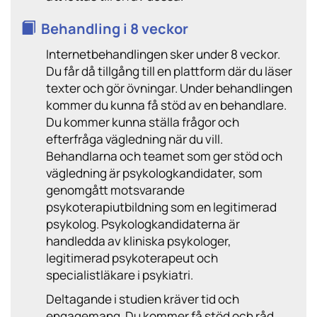
Behandling i 8 veckor
Internetbehandlingen sker under 8 veckor.
Du får då tillgång till en plattform där du läser
texter och gör övningar. Under behandlingen
kommer du kunna få stöd av en behandlare.
Du kommer kunna ställa frågor och
efterfråga vägledning när du vill.
Behandlarna och teamet som ger stöd och
vägledning är psykologkandidater, som
genomgått motsvarande
psykoterapiutbildning som en legitimerad
psykolog. Psykologkandidaterna är
handledda av kliniska psykologer,
legitimerad psykoterapeut och
specialistläkare i psykiatri.
Deltagande i studien kräver tid och
engagemang. Du kommer få stöd och råd,