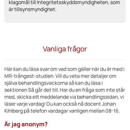
klagomål till Integritetsskyddsmyndigheten, som
är tillsynsmyndighet.
Vanliga frågor
Här kan du läsa svar om vad som gäller när du är med i
MR-trångest-studien. Vill du veta mer detaljer om
själva behandlingsveckorna så kan du läsa i
sektionen Så går det till. Har du en fråga som inte står
med, skicka ett meddelande via behandlingssidan, vi
läser varje vardag! Du kan också nå docent Johan
Kihlberg på telefon vardagar vanligen mellan 08-16.
Är jag anonym?