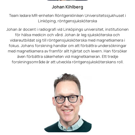
Johan Kihlberg
Team ledare MR-enheten Röntgenkliniken Universitetssjukhuset i
Linköping, röntgensjuksköterska
Johan är docent i radiografi vid Linköpings universitet, institutionen
för hälsa medicin och vård. Johan är leg sjuksköterska och
vidareutbildat sig till röntgensjuksköterska med magnetkamera i
fokus. Johans forskning handlar om att förbättra undersökningar
med magnetkamera av framför allt hjärtat och levern. Han försöker
även förbättra säkerheten vid magnetkameran. Ett tredje
forskningsområde är att utveckla röntgensjuksköterskans roll.