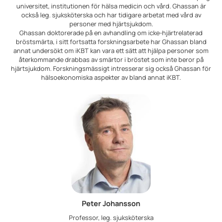
universitet, institutionen för hälsa medicin och vård. Ghassan är
också leg. sjuksköterska och har tidigare arbetat med vård av
personer med hjärtsjukdom.
Ghassan doktorerade på en avhandling om icke-hjärtrelaterad
bröstsmärta, i sitt fortsatta forskningsarbete har Ghassan bland
annat undersökt om iKBT kan vara ett sätt att hjälpa personer som
återkommande drabbas av smärtor i bröstet som inte beror på
hjärtsjukdom. Forskningsmässigt intresserar sig också Ghassan för
hälsoekonomiska aspekter av bland annat iKBT.
Peter Johansson
Professor, leg. sjuksköterska