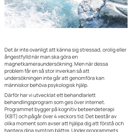
Det är inte ovanligt att känna sig stressad, orolig eller
ångestfylld när man ska göra en
magnetkameraundersökning. Men när dessa
problem får en så stor inverkan så att
undersökningen inte går att genomföra kan
människor behöva psykologisk hjälp.
Därför har vi utvecklat ett behandlarlett
behandlingsprogram som ges över internet.
Programmet bygger på kognitiv beteendeterapi
(KBT) och pågår över 4 veckors tid. Det består av
olika moment som avser att hjälpa dig att förstå och
hantera dina symtom bättre. Under programmets