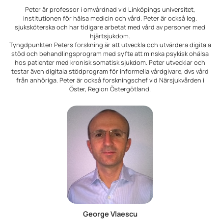
Peter är professor i omvårdnad vid Linköpings universitet,
institutionen för hälsa medicin och vård. Peter är också leg.
sjuksköterska och har tidigare arbetat med vård av personer med
hjärtsjukdom.
Tyngdpunkten Peters forskning är att utveckla och utvärdera digitala
stöd och behandlingsprogram med syfte att minska psykisk ohälsa
hos patienter med kronisk somatisk sjukdom. Peter utvecklar och
testar även digitala stödprogram för informella vårdgivare, dvs vård
från anhöriga. Peter är också forskningschef vid Närsjukvården i
Öster, Region Östergötland.
George Vlaescu