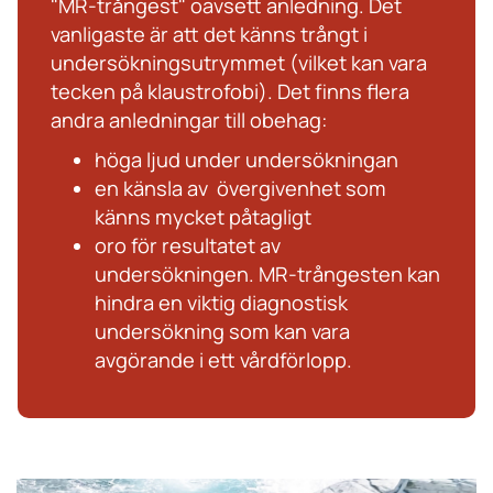
"MR-trångest" oavsett anledning. Det
vanligaste är att det känns trångt i
undersökningsutrymmet (vilket kan vara
tecken på klaustrofobi). Det finns flera
andra anledningar till obehag:
höga ljud under undersökningan
en känsla av övergivenhet som
känns mycket påtagligt
oro för resultatet av
undersökningen. MR-trångesten kan
hindra en viktig diagnostisk
undersökning som kan vara
avgörande i ett vårdförlopp.