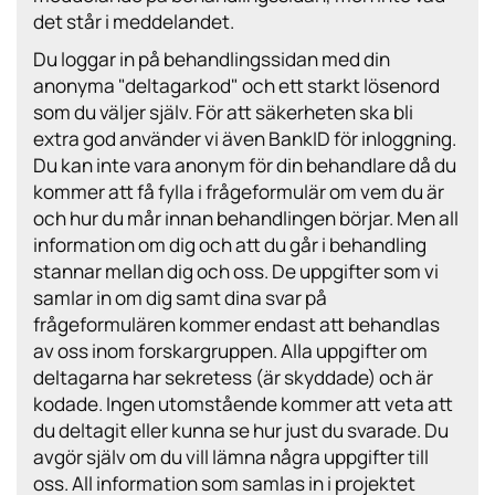
det står i meddelandet.
Du loggar in på behandlingssidan med din
anonyma "deltagarkod" och ett starkt lösenord
som du väljer själv. För att säkerheten ska bli
extra god använder vi även BankID för inloggning.
Du kan inte vara anonym för din behandlare då du
kommer att få fylla i frågeformulär om vem du är
och hur du mår innan behandlingen börjar. Men all
information om dig och att du går i behandling
stannar mellan dig och oss. De uppgifter som vi
samlar in om dig samt dina svar på
frågeformulären kommer endast att behandlas
av oss inom forskargruppen. Alla uppgifter om
deltagarna har sekretess (är skyddade) och är
kodade. Ingen utomstående kommer att veta att
du deltagit eller kunna se hur just du svarade. Du
avgör själv om du vill lämna några uppgifter till
oss. All information som samlas in i projektet