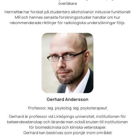
överläkare
Henriettæ har forskat på studenters alkoholvanor inklusive funktionell
MR och hennes senaste forskningsstudier handlar om hur
rekommenderade riktlinjer för radiologiska undersökningar följs.
Gerhard Andersson
Professor, leg. psykolog, leg. psykoterapeut
Gerhard är professor vid Linköpings universitet, institutionen för
beteendevetenskap och lärande men också knuten till institutionen
för biomedicinska och kliniska vetenskaper.
Gerhard kan beskrivas som pionjär inom området