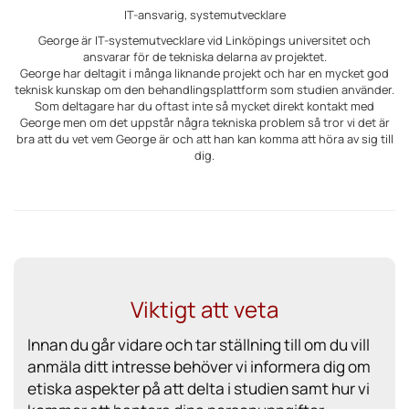
IT-ansvarig, systemutvecklare
George är IT-systemutvecklare vid Linköpings universitet och
ansvarar för de tekniska delarna av projektet.
George har deltagit i många liknande projekt och har en mycket god
teknisk kunskap om den behandlingsplattform som studien använder.
Som deltagare har du oftast inte så mycket direkt kontakt med
George men om det uppstår några tekniska problem så tror vi det är
bra att du vet vem George är och att han kan komma att höra av sig till
dig.
Viktigt att veta
Innan du går vidare och tar ställning till om du vill
anmäla ditt intresse behöver vi informera dig om
etiska aspekter på att delta i studien samt hur vi