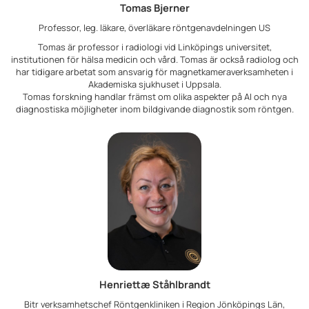
Tomas Bjerner
Professor, leg. läkare, överläkare röntgenavdelningen US
Tomas är professor i radiologi vid Linköpings universitet,
institutionen för hälsa medicin och vård. Tomas är också radiolog och
har tidigare arbetat som ansvarig för magnetkameraverksamheten i
Akademiska sjukhuset i Uppsala.
Tomas forskning handlar främst om olika aspekter på AI och nya
diagnostiska möjligheter inom bildgivande diagnostik som röntgen.
Henriettæ Ståhlbrandt
Bitr verksamhetschef Röntgenkliniken i Region Jönköpings Län,