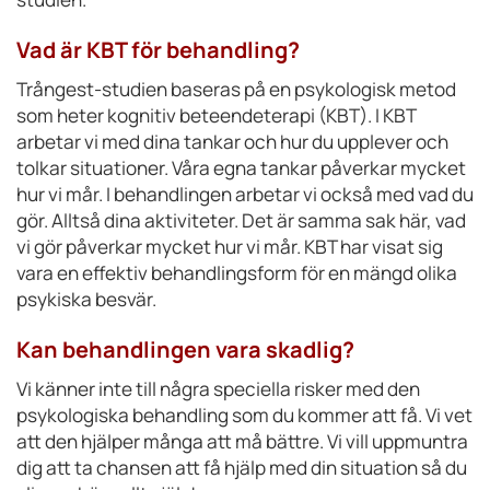
Vad är KBT för behandling?
Trångest-studien baseras på en psykologisk metod
som heter kognitiv beteendeterapi (KBT). I KBT
arbetar vi med dina tankar och hur du upplever och
tolkar situationer. Våra egna tankar påverkar mycket
hur vi mår. I behandlingen arbetar vi också med vad du
gör. Alltså dina aktiviteter. Det är samma sak här, vad
vi gör påverkar mycket hur vi mår. KBT har visat sig
vara en effektiv behandlingsform för en mängd olika
psykiska besvär.
Kan behandlingen vara skadlig?
Vi känner inte till några speciella risker med den
psykologiska behandling som du kommer att få. Vi vet
att den hjälper många att må bättre. Vi vill uppmuntra
dig att ta chansen att få hjälp med din situation så du