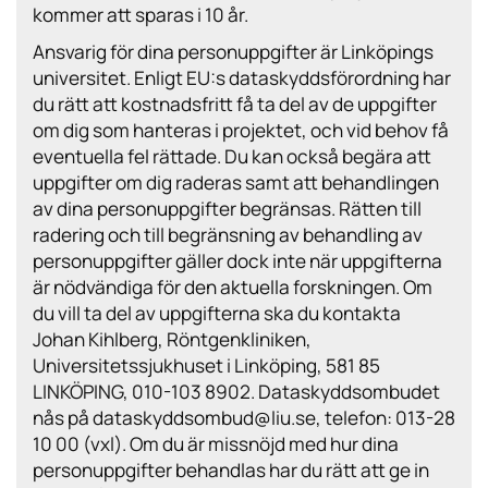
kommer att sparas i 10 år.
Ansvarig för dina personuppgifter är Linköpings
universitet. Enligt EU:s dataskyddsförordning har
du rätt att kostnadsfritt få ta del av de uppgifter
om dig som hanteras i projektet, och vid behov få
eventuella fel rättade. Du kan också begära att
uppgifter om dig raderas samt att behandlingen
av dina personuppgifter begränsas. Rätten till
radering och till begränsning av behandling av
personuppgifter gäller dock inte när uppgifterna
är nödvändiga för den aktuella forskningen. Om
du vill ta del av uppgifterna ska du kontakta
Johan Kihlberg, Röntgenkliniken,
Universitetssjukhuset i Linköping, 581 85
LINKÖPING, 010-103 8902. Dataskyddsombudet
nås på dataskyddsombud@liu.se, telefon: 013-28
10 00 (vxl). Om du är missnöjd med hur dina
personuppgifter behandlas har du rätt att ge in