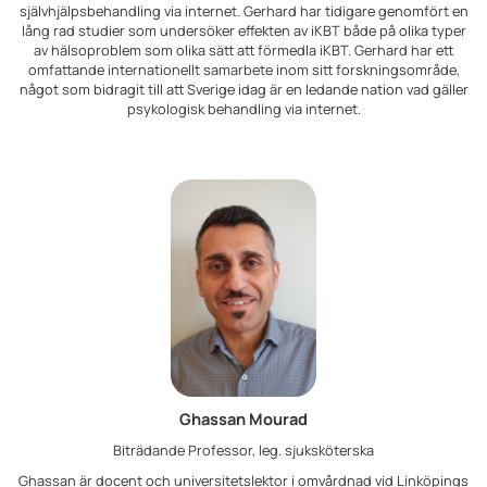
självhjälpsbehandling via internet. Gerhard har tidigare genomfört en
lång rad studier som undersöker effekten av iKBT både på olika typer
av hälsoproblem som olika sätt att förmedla iKBT. Gerhard har ett
omfattande internationellt samarbete inom sitt forskningsområde,
något som bidragit till att Sverige idag är en ledande nation vad gäller
psykologisk behandling via internet.
Ghassan Mourad
Biträdande Professor, leg. sjuksköterska
Ghassan är docent och universitetslektor i omvårdnad vid Linköpings