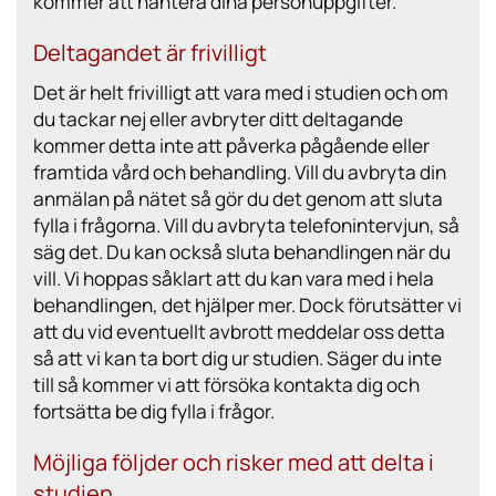
kommer att hantera dina personuppgifter.
Deltagandet är frivilligt
Det är helt frivilligt att vara med i studien och om
du tackar nej eller avbryter ditt deltagande
kommer detta inte att påverka pågående eller
framtida vård och behandling. Vill du avbryta din
anmälan på nätet så gör du det genom att sluta
fylla i frågorna. Vill du avbryta telefonintervjun, så
säg det. Du kan också sluta behandlingen när du
vill. Vi hoppas såklart att du kan vara med i hela
behandlingen, det hjälper mer. Dock förutsätter vi
att du vid eventuellt avbrott meddelar oss detta
så att vi kan ta bort dig ur studien. Säger du inte
till så kommer vi att försöka kontakta dig och
fortsätta be dig fylla i frågor.
Möjliga följder och risker med att delta i
studien