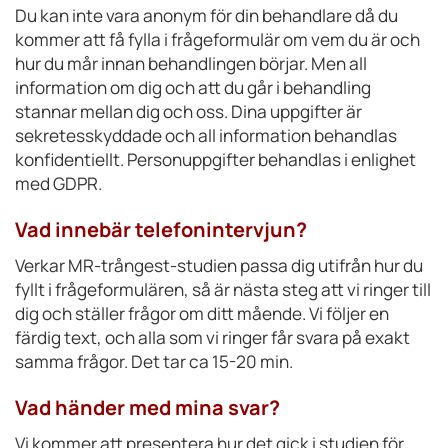
Du kan inte vara anonym för din behandlare då du
kommer att få fylla i frågeformulär om vem du är och
hur du mår innan behandlingen börjar. Men all
information om dig och att du går i behandling
stannar mellan dig och oss. Dina uppgifter är
sekretesskyddade och all information behandlas
konfidentiellt. Personuppgifter behandlas i enlighet
med GDPR.
Vad innebär telefonintervjun?
Verkar MR-trångest-studien passa dig utifrån hur du
fyllt i frågeformulären, så är nästa steg att vi ringer till
dig och ställer frågor om ditt mående. Vi följer en
färdig text, och alla som vi ringer får svara på exakt
samma frågor. Det tar ca 15-20 min.
Vad händer med mina svar?
Vi kommer att presentera hur det gick i studien för