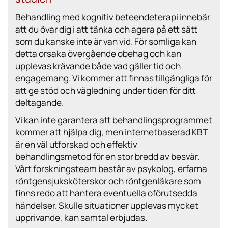
Behandling med kognitiv beteendeterapi innebär
att du övar dig i att tänka och agera på ett sätt
som du kanske inte är van vid. För somliga kan
detta orsaka övergående obehag och kan
upplevas krävande både vad gäller tid och
engagemang. Vi kommer att finnas tillgängliga för
att ge stöd och vägledning under tiden för ditt
deltagande.
Vi kan inte garantera att behandlingsprogrammet
kommer att hjälpa dig, men internetbaserad KBT
är en väl utforskad och effektiv
behandlingsmetod för en stor bredd av besvär.
Vårt forskningsteam består av psykolog, erfarna
röntgensjuksköterskor och röntgenläkare som
finns redo att hantera eventuella oförutsedda
händelser. Skulle situationer upplevas mycket
upprivande, kan samtal erbjudas.