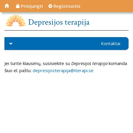
Prisijungti
Registruotis
Depresijos terapija
Kontaktai
Jei turite klausimų, susisiekite su
Depresijos terapija
komanda
šiuo el. paštu:
depresijosterapija@iterapi.se