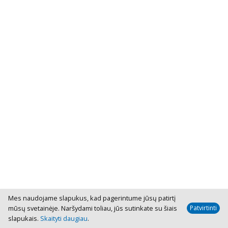
Mes naudojame slapukus, kad pagerintume jūsų patirtį
mūsų svetainėje. Naršydami toliau, jūs sutinkate su šiais
slapukais.
Skaityti daugiau
.