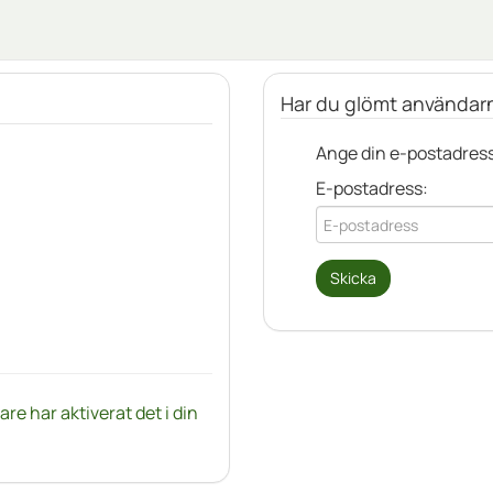
Har du glömt användarn
Ange din e-postadress
E-postadress
:
re har aktiverat det i din