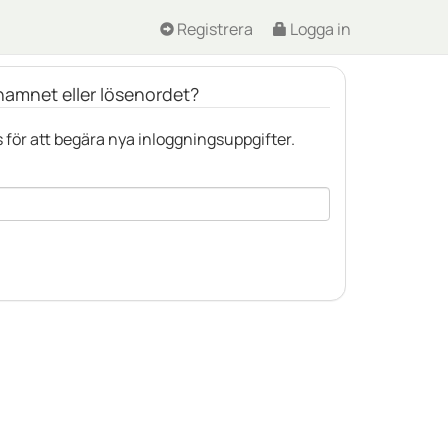
Registrera
Logga in
amnet eller lösenordet?
 för att begära nya inloggningsuppgifter.