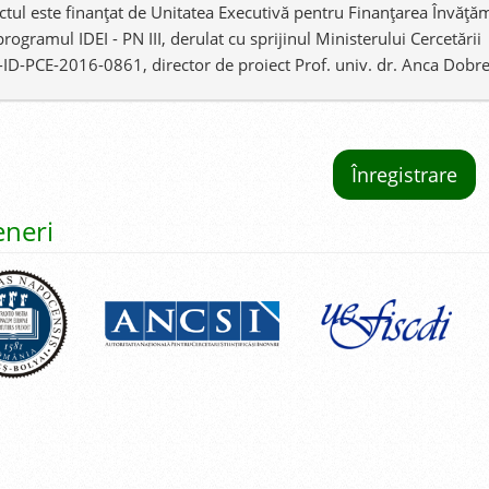
ctul este finanţat de Unitatea Executivă pentru Finanţarea Învăţămâ
programul IDEI - PN III, derulat cu sprijinul Ministerului Cercetări
4-ID-PCE-2016-0861, director de proiect Prof. univ. dr. Anca Dobr
Înregistrare
eneri