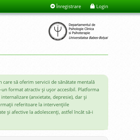
Înregistrare
Login
 care să oferim servicii de sănătate mentală
tr-un format atractiv şi uşor accesibil. Platforma
nternalizare (anxietate, depresie), dar şi
rmaţii referitoare la intervenţiile
e şi afective la adolescenţi, astfel încât să-i