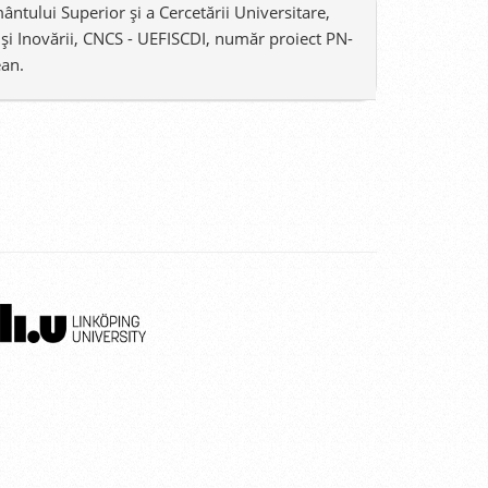
ntului Superior şi a Cercetării Universitare,
i şi Inovării, CNCS - UEFISCDI, număr proiect PN-
ean.