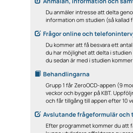
Anmälan, information och sam
Du anmäler intresse att delta gen
information om studien (så kallad 
Frågor online och telefoninterv
Du kommer att få besvara ett antal
du har möjlighet att delta i studien
du sedan är med i studien kommer 
Behandlingarna
Grupp 1 får ZeroOCD-appen (9 modu
veckor och bygger på KBT. Uppföljni
och får tillgång till appen efter 10 
Avslutande frågeformulär och 
Efter programmet kommer du att få