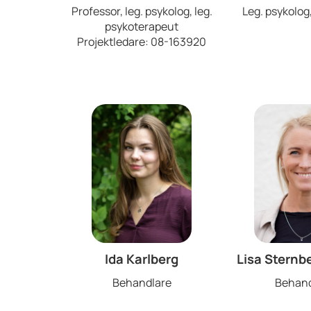
Professor, leg. psykolog, leg.
Leg. psykolog
psykoterapeut
Projektledare: 08-163920
Ida Karlberg
Lisa Sternbe
Behandlare
Behand