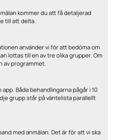
mälan kommer du att få detaljerad
ill att delta.
mationen använder vi för att bedöma om
n lottas till en av tre olika grupper. Om
en av programmet.
 app. Båda behandlingarna pågår i 10
e grupp står på väntelista parallellt
nd med anmälan. Det är för att vi ska