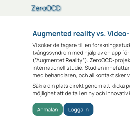
ZeroOCD
Augmented reality vs. Video
Vi söker deltagare till en forskningsstu
tvångssyndrom med hjälp av en app för 
(”Augmentet Reality”). ZeroOCD-projekt
internationell studie. Studien innefattar
med behandlaren, och all kontakt sker v
Säkra din plats direkt genom att klicka på
möjlighet att delta i en ny och innovati
Anmälan
Logga in