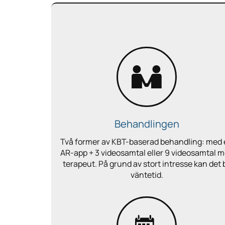
Behandlingen
Två former av KBT-baserad behandling: med
AR-app + 3 videosamtal eller 9 videosamtal 
terapeut. På grund av stort intresse kan det b
väntetid.