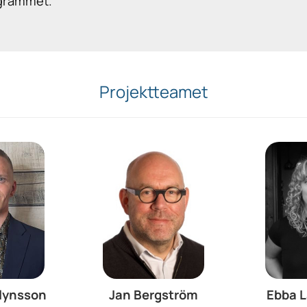
ogrammet.
Projektteamet
Hlynsson
Jan Bergström
Ebba 