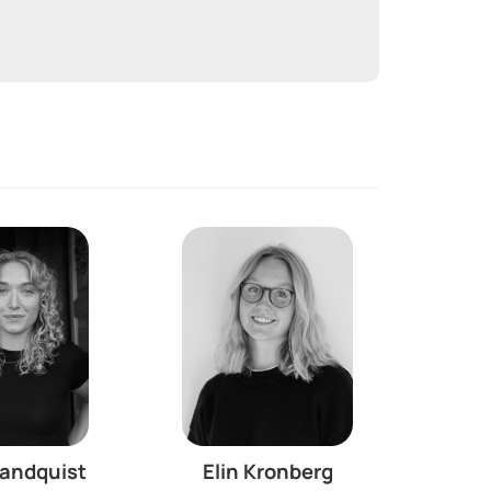
Landquist
Elin Kronberg