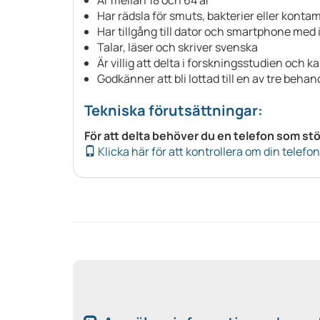
Har rädsla för smuts, bakterier eller konta
Har tillgång till dator och smartphone med 
Talar, läser och skriver svenska
Är villig att delta i forskningsstudien och
Godkänner att bli lottad till en av tre beha
Tekniska förutsättningar:
För att delta behöver du en telefon som stö
Klicka här för att kontrollera om din telefo