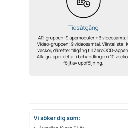
Tidsåtgång
AR-gruppen: 9 appmoduler + 3 videosamtal
Video-gruppen: 9 videosamtal. Väntelista: 1
veckor, därefter tillgång till ZeroOCD-appen
Alla grupper deltar i behandlingen i 10 vecko
följt av uppföljning.
Vi söker dig som:
Är mellan 18 och 64 år