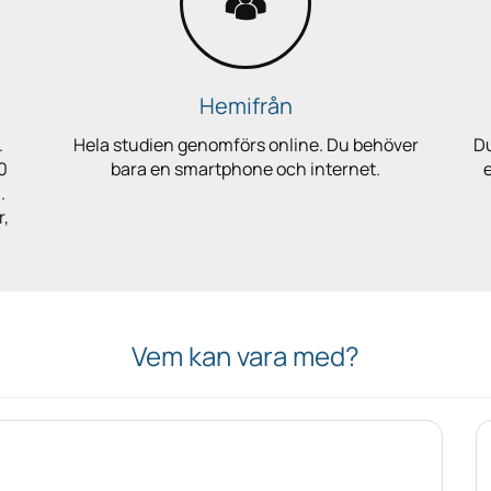
Hemifrån
.
Hela studien genomförs online. Du behöver
Du
0
bara en smartphone och internet.
.
r,
Vem kan vara med?