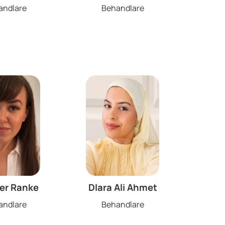
andlare
Behandlare
fer Ranke
Dlara Ali Ahmet
andlare
Behandlare