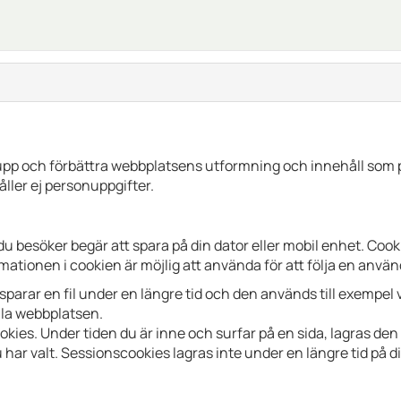
 upp och förbättra webbplatsens utformning och innehåll som 
ller ej personuppgifter.
 du besöker begär att spara på din dator eller mobil enhet. Co
formationen i cookien är möjlig att använda för att följa en an
sparar en fil under en längre tid och den används till exempel
la webbplatsen.
kies. Under tiden du är inne och surfar på en sida, lagras den
u har valt. Sessionscookies lagras inte under en längre tid på d