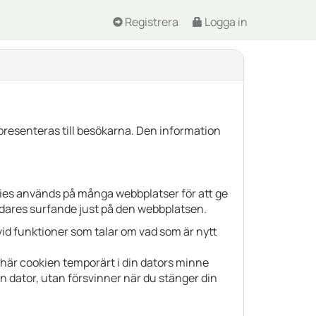
Registrera
Logga in
presenteras till besökarna. Den information
okies används på många webbplatser för att ge
vändares surfande just på den webbplatsen.
 vid funktioner som talar om vad som är nytt
 här cookien temporärt i din dators minne
in dator, utan försvinner när du stänger din