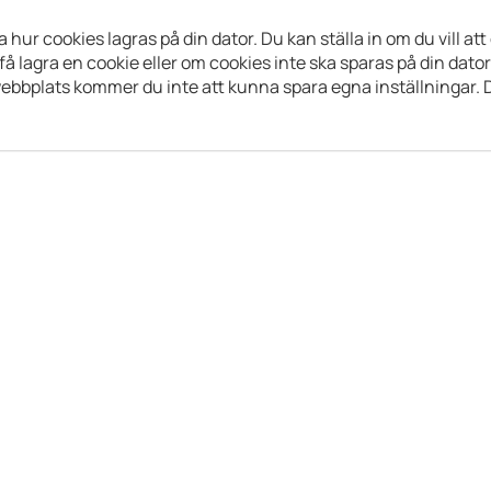
hur cookies lagras på din dator. Du kan ställa in om du vill att
 lagra en cookie eller om cookies inte ska sparas på din dator
webbplats kommer du inte att kunna spara egna inställningar. Du