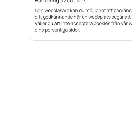
Hantering av cookies
I din webbläsare kan du möjlighet att begränsa 
ditt godkännande när en webbplats begär att få
Väljer du att inte acceptera cookies från vår 
dina personliga sidor.