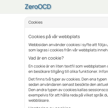
ZeroOCD
Cookies
Cookies på vår webbplats
Webbsidan använder cookies i syfte att följa
som lagras i cookies från vår webbplats innehå
Vad är en cookie?
En cookie är en liten textfil som webbplatsen
en besökare tillgång till olika funktioner. In
Det finns två typer av cookies. Den ena typen 
sedan användaren senast besökte den aktuel
Den andra typen av cookies kallas sessionscoo
exempelvis för att hålla reda på vilket språk d
webbläsare.